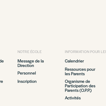
NOTRE ÉCOLE
INFORMATION POUR LE
de
Message de la
Calendrier
Direction
Ressources pour
Personnel
les Parents
re
Inscription
Organisme de
Participation des
Parents (O.P.P.)
Activités