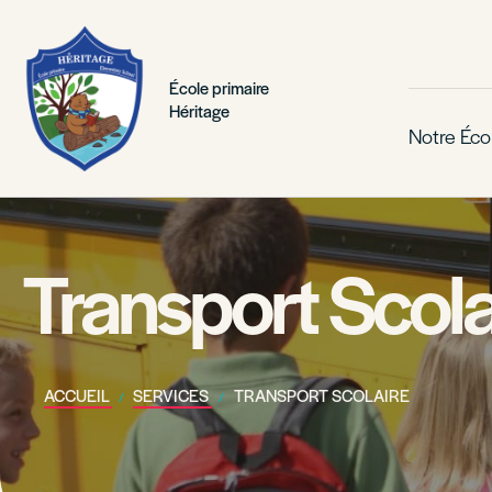
École primaire
Héritage
Notre Éco
Transport Scola
ACCUEIL
SERVICES
TRANSPORT SCOLAIRE